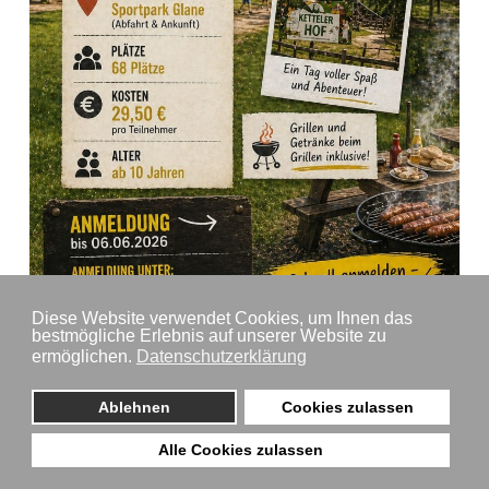
Diese Website verwendet Cookies, um Ihnen das
bestmögliche Erlebnis auf unserer Website zu
ermöglichen
.
Datenschutzerklärung
Ausflug zum Ketteler Hof am
20.06.2026 mit dem Jugendvorstand
Ablehnen
Cookies zulassen
Dienstag, 28. April 2026
Alle Cookies zulassen
Am 20.06.2026 findet das erste Mal ein Ausflug