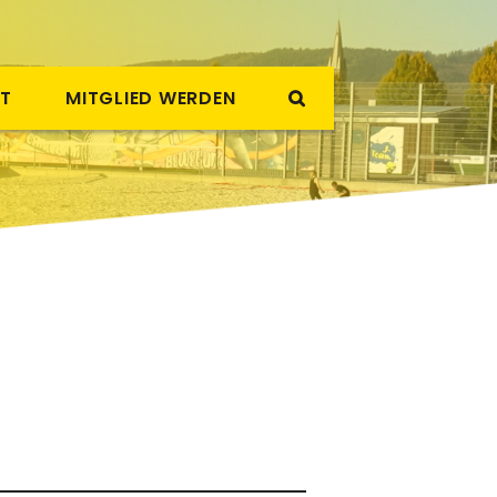
T
MITGLIED WERDEN