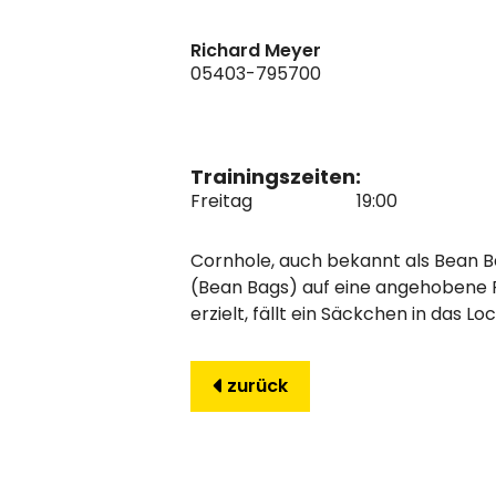
Richard Meyer
05403-795700
Trainingszeiten:
Freitag
19:00
Cornhole, auch bekannt als Bean Ba
(Bean Bags) auf eine angehobene Pl
erzielt, fällt ein Säckchen in das Loc
zurück