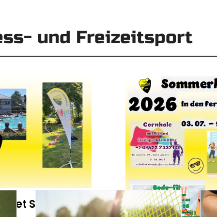
ess- und Freizeitsport
ietet Sport im