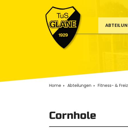
ABTEILU
Home
Abteilungen
Fitness- & Frei
Cornhole