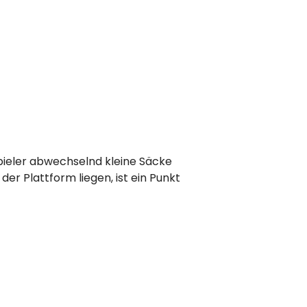
Spieler abwechselnd kleine Säcke
er Plattform liegen, ist ein Punkt