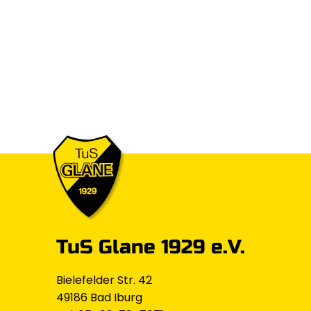
TuS Glane 1929 e.V.
Bielefelder Str. 42
49186 Bad Iburg