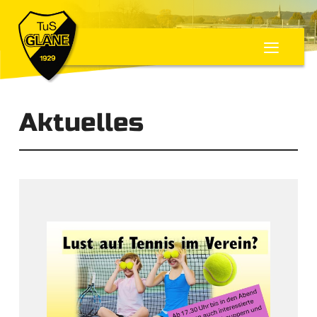
≡
Aktuelles