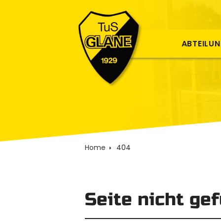
ABTEILU
Home
404
Seite nicht ge