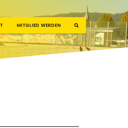
T
MITGLIED WERDEN