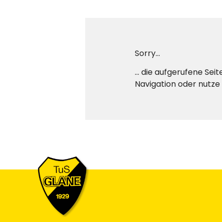
Sorry...
... die aufgerufene Se
Navigation oder nutze 