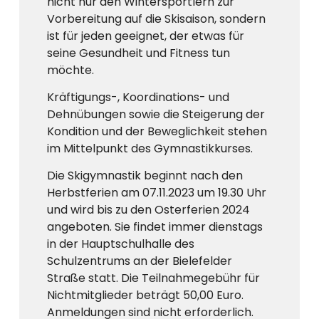
nicht nur den Wintersportlern zur
Vorbereitung auf die Skisaison, sondern
ist für jeden geeignet, der etwas für
seine Gesundheit und Fitness tun
möchte.
Kräftigungs-, Koordinations- und
Dehnübungen sowie die Steigerung der
Kondition und der Beweglichkeit stehen
im Mittelpunkt des Gymnastikkurses.
Die Skigymnastik beginnt nach den
Herbstferien am 07.11.2023 um 19.30 Uhr
und wird bis zu den Osterferien 2024
angeboten. Sie findet immer dienstags
in der Hauptschulhalle des
Schulzentrums an der Bielefelder
Straße statt. Die Teilnahmegebühr für
Nichtmitglieder beträgt 50,00 Euro.
Anmeldungen sind nicht erforderlich.