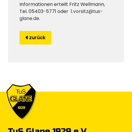
Informationen erteilt Fritz Wellmann,
Tel. 05403-5771 oder
1.vorsitz@tus-
glane.de
.
zurück
TuS Glane 1929 e.V.