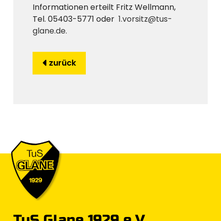
Informationen erteilt Fritz Wellmann,
Tel. 05403-5771 oder
1.vorsitz@tus-
glane.de
.
zurück
TuS Glane 1929 e.V.