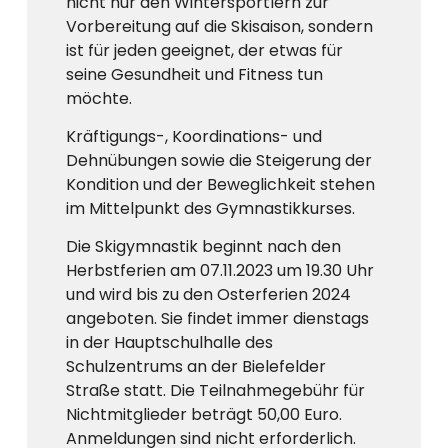
nicht nur den Wintersportlern zur
Vorbereitung auf die Skisaison, sondern
ist für jeden geeignet, der etwas für
seine Gesundheit und Fitness tun
möchte.
Kräftigungs-, Koordinations- und
Dehnübungen sowie die Steigerung der
Kondition und der Beweglichkeit stehen
im Mittelpunkt des Gymnastikkurses.
Die Skigymnastik beginnt nach den
Herbstferien am 07.11.2023 um 19.30 Uhr
und wird bis zu den Osterferien 2024
angeboten. Sie findet immer dienstags
in der Hauptschulhalle des
Schulzentrums an der Bielefelder
Straße statt. Die Teilnahmegebühr für
Nichtmitglieder beträgt 50,00 Euro.
Anmeldungen sind nicht erforderlich.